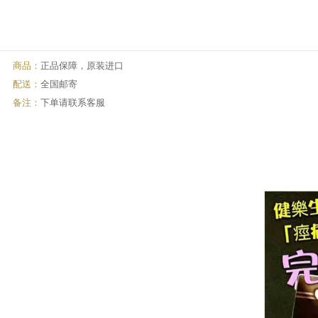
商品：
正品保障，原装进口
配送：
全国邮寄
备注：
下单请联系客服